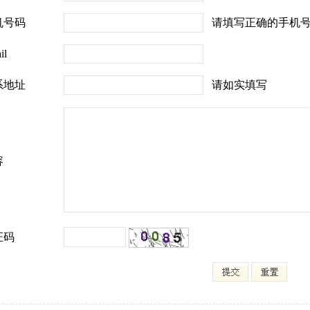
请填写正确的手机号
机号码
il
请如实填写
系地址
容
证码