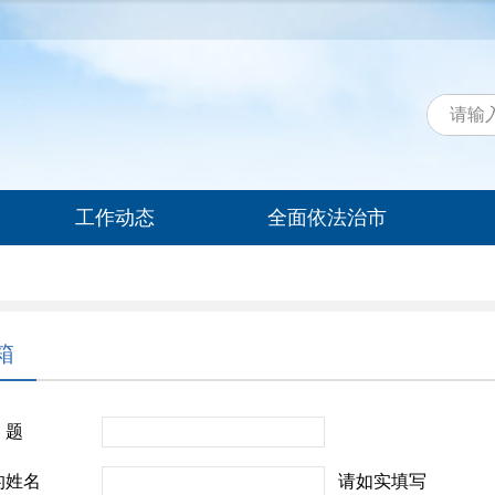
工作动态
全面依法治市
箱
 题
请如实填写
的姓名