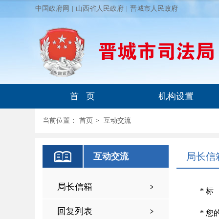
中国政府网
|
山西省人民政府
|
晋城市人民政府
首 页
机构设置
当前位置：
首页
>
互动交流
局长信
互动交流
局长信箱
*
标
回复列表
*
您