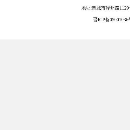
地址:晋城市泽州路1129号 电
晋ICP备05001036