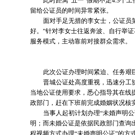
此时距离
“五一”假期不足4.5
留给公证员的时间异常紧张。
面对手足无措的李女士，公证员
好。”针对李女士往返奔波、自行举
服务模式，主动靠前对接群众需求。
此次公证办理时间紧迫、任务艰
晋城公证处高度重视，迅速分工
当地公证使用要求，悉心指导其在线
政部门，赶在下班前完成婚姻状况核
当事人起初计划办理
“未婚声明
明；而未婚公证是依据民政部门查询
程视频方式办理“未婚声明公证”的方