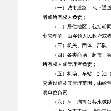
（一）城市道路、地下通
者或所有权人负责
；
（二）居住地区，包括胡
业管理的，
由
乡镇人民政府或
（三）机关、团体、部队
（四）各类商场、超市、
所有权人或管理
者
负责；
（五）机场、车站、加油
交通设施及其管理范围，由经
属单位负责；
（六）河、湖等公共水域