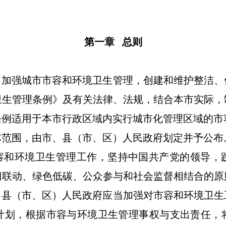
第一章
总则
了加强城市市容和环境卫生管理，创建和维护整洁、
卫生管理条例》及有关法律、法规，结合本市实际，
条例适用于本市行政区域内实行城市化管理区域的市
体范围，由
市、县（市、区）
人民政府划定并予公布
容和环境卫生
管理工作，坚持
中国共产党的领导，
门联动、绿色低碳、公众参与和社会监督
相结合
的原
、县（市、区）人民政府应当加强对市容和环境卫生
计划，
根据市容与环境卫生管理事权与支出责任，