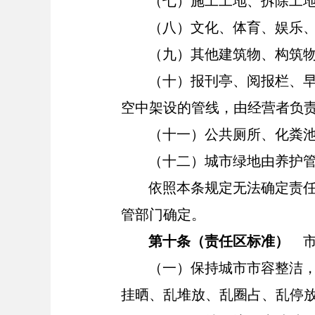
（七）施工工地、拆除工
（八）文化、体育、娱乐
（九）其他建筑物、构筑
（十）报刊亭、阅报栏、
空中架设的管线，由经营者负
（十一）公共厕所、化粪
（十二）城市绿地由养护
依照本条规定无法确定责
管部门确定。
第十条（责任区标准）
市
（一）保持城市市容整洁
挂
晒
、乱堆放、乱圈占、乱停