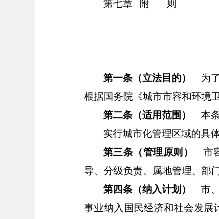
第七章
附
则
第一条（立法目的）
为
根据国务院《城市市容和环境
第二条（适用范围）
本
实行城市化管理区域的具
第三条（管理原则）
市
导、分级负责、属地管理、部
第四条（纳入计划）
市
事业纳入国民经济和社会发展