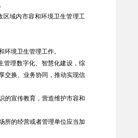
。
政区域内市容和环境卫生管理工
和环境卫生管理工作。
生管理数字化、智慧化建设，综
享交换、业务协同，推动实现信
识的宣传教育，营造维护市容和
场所的经营或者管理单位应当加