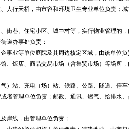
道、人行天桥
，
由
市容和
环境卫生专业单位负责
；
城
同、街巷、住宅小区、城中村等，实行物业管理的，
者街道办事处负责
；
、企事业等单位庭院及其周边核定区域，由该单位负
宾馆、饭店
、
商品交易市场（含集贸市场）
等场所
，
（气）站、
充电（场）站、
铁路、公路、隧道、停车
营或者管理单位负责；邮政、通讯、燃气、给排水、
以及岸线，由管理单位负责；