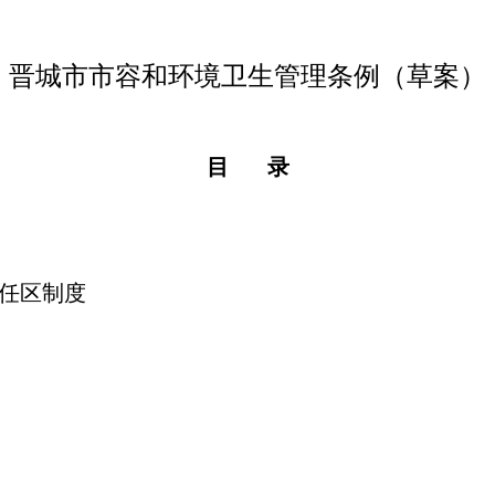
晋城
市市容和环境卫生管理条例
（
草案
）
目
录
任区制度