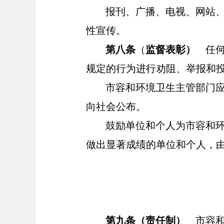
报刊、广播、电视、网站
性宣传。
第八条
（
监督表彰
）
任
规定的行为进行劝阻、举报和
市容和环境卫生主管部门
向社会公布。
鼓励单位和个人为市容和
做出显著成绩的单位和个人，
第九条
（责任制）
市容