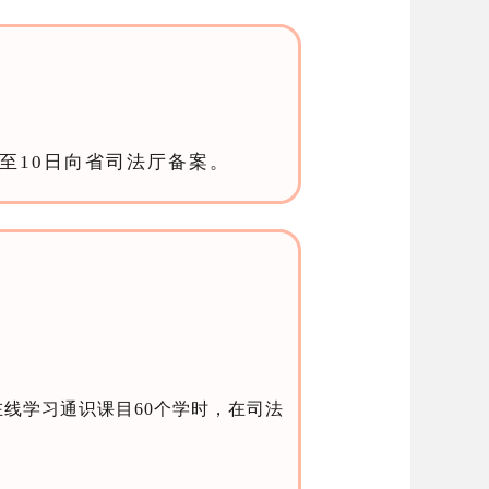
至10日向省司法厅备案。
线学习通识课目60个学时，在司法