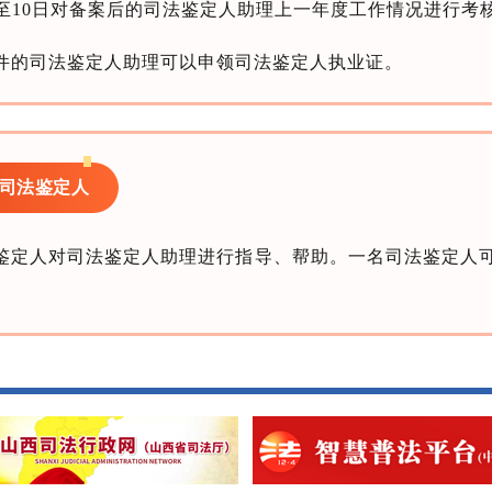
至10日对备案后的司法鉴定人助理上一年度工作情况进行考
件的司法鉴定人助理可以申领司法鉴定人执业证。
司法鉴定人
鉴定人对司法鉴定人助理进行指导、帮助。一名司法鉴定人