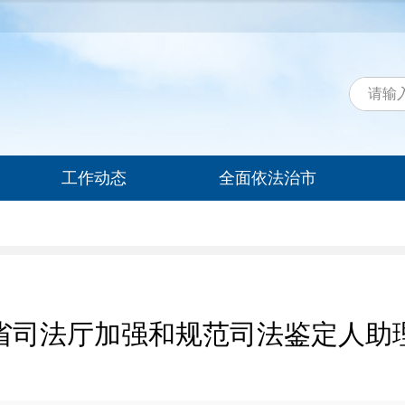
工作动态
全面依法治市
省司法厅加强和规范司法鉴定人助