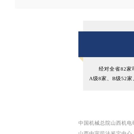
经对全省82家
A级8家、B级52
中国机械总院山西机电
山西中宇司法鉴定中心