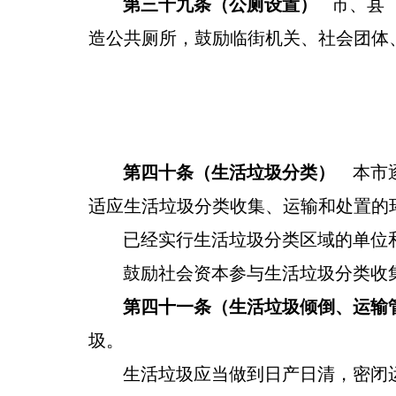
第
三十九
条
（
公厕
设置
）
市、县
造公共厕所
，
鼓励临街
机关、
社会团体
第四十条（生活垃圾分类）
本市逐
适应生活垃圾分类收集、运输和处置的
已经实行生活垃圾分类区域的单位
鼓励社会资本参与生活垃圾分类收
第四十一条（生活垃圾倾倒、运输
圾。
生活垃圾应当做到日产日清，密闭