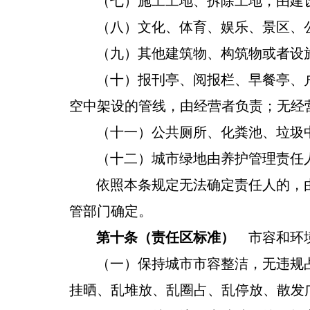
（七）施工工地、拆除工地，由建
（八）文化、体育、娱乐、景区、
（九）其他建筑物、构筑物或者设
（十）报刊亭、阅报栏、早餐亭、
空中架设的管线，由经营者负责；无经
（十一）公共厕所、化粪池、垃圾
（十二）城市绿地由养护管理责任
依照本条规定无法确定责任人的，
管部门确定。
第十条（责任区标准）
市容和环境
（一）保持城市市容整洁，无
违规
挂
晒
、乱堆放、乱圈占、乱停放
、散发