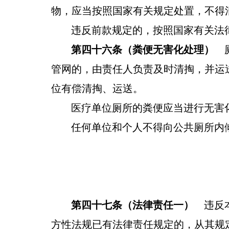
物，应当按照国家有关规定处置，不得
违反前款规定的，按照国家有关法
第四十六条（粪便无害化处理）
厕
管网的，由责任人负责及时清掏，并运
位有偿清掏、运送。
医疗单位厕所的粪便应当进行无害
任何单位和个人不得向公共厕所内
第
四
十
七
条
（
法律责任一
）
违反本
方性法规已有法律责任规定的，从其规