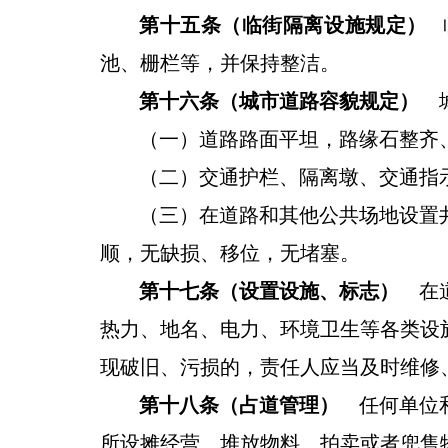
第十五条（临街隔离设施规定）
池、栅栏等，并保持整洁。
第十
六
条
（城市
道路
容貌规定
）
城
（一）道路路面平坦，路缘石整齐
（二）交通护栏、隔离墩、交通指
（三）在道路和其他公共场地设置
顺，无缺损、移位，无堵塞
。
第十七条（设置设施、标志）
在道
热力、地名、电力、环境卫生等各类设
现破旧、污损的，责任人应当及时维修
第十八条（占道管理）
任何单位
所设摊经营、堆放物料、拍卖或者兜售