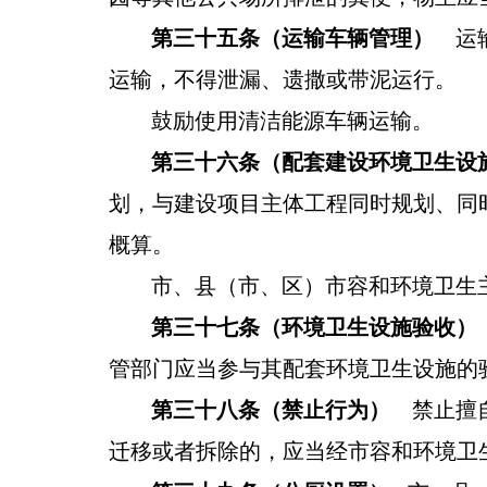
第三十五条（运输车辆管理）
运输
运输，不得泄漏、遗撒
或带泥运行。
鼓励使用清洁能源车辆运输。
第三十
六
条（配套建设环境卫生设
划
，
与建设项目主体工程
同时规划、
同
概算。
市、县（市
、
区
）市容和环境卫生
第三十七条（环境卫生设施验收）
管部门应当参与其配套环境卫生设施的
第三十八条（禁止行为）
禁止擅自
迁移
或者拆除的，应当经市容和环境卫