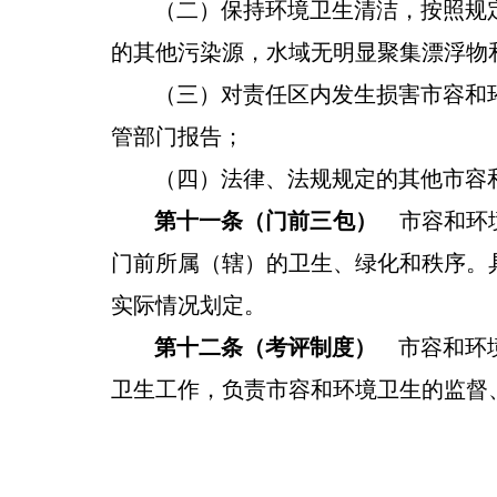
（二）保持环境卫生
清洁
，按照规
的其他污染源，水域无明显聚集漂浮物
（三）对责任区内发生损害市容和
管部门报告；
（四）法律、法规规定的其他市容
第十一条（门前三包）
市容和环
门前所属（辖）的卫生、绿化和秩序。
实际情况划定。
第十二条（考评制度）
市容
和
环
卫生工作，
负责市容和环境卫生的监督