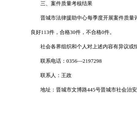
三、案件质量考核结果
晋城市法律援助中心每季度开展案件质量
良好
1
13
件，合格
30
件，不合格
0件。
社会各界组织和个人对上述内容有异议或
联系电话：
0356—2197
298
联系人：王
政
地址：晋城市文博路
445号晋城市社会治