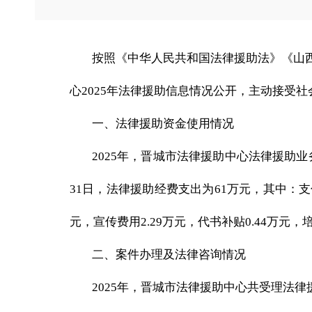
按照《中华人民共和国法律援助法》《山
心
202
5
年法律援助信息情况公开，主动接受社
一、法律援助资金使用情况
202
5
年，晋城市法律援助中心法律援助业
31日，法律援助经费支出为
61
万元，其中
：
支
元，宣传费用
2.29
万元，代书补贴
0.
44
万元，
二、案件办理及法律咨询情况
202
5
年，晋城市法律援助中心共受理法律