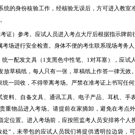
系统的身份核验工作，经核验无误后，方可进入教室
场。
和准考证）参考。应试人员进入考点大厅后根据指示牌
属考场进行安全检查。身体不便的考生联系现场考务人
式。统一配发文具（1支黑色中性笔、1对耳塞），应
发放草稿纸，每人只有一张，草稿纸上作答一律无效
束统一回收，不得带离考场。严禁在准考证上书写任何
考试资料、自备文具、通讯工具、电子产品、耳机、手
贵重物品进入考场。请提前在家摘卸，避免在考点
指定位置。进入考场前，应按照监考人员安排将个人
放处”，未带包的应试人员我们将提供透明拉边袋，