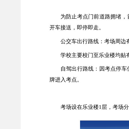
为防止考点门前道路拥堵，
开车接送，即停即走。
公交车出行路线：考场周边有
学校主要校门至乐业楼均贴
自驾出行路线：因考点停车
牌进入考点。
考场设在乐业楼1层，考场