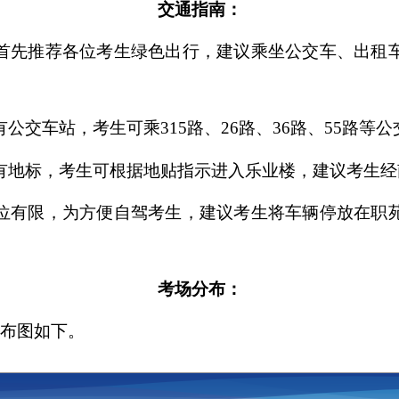
交通指南：
首先推荐各位考生绿色出行，建议乘坐公交车、出租
公交车站，考生可乘315路、26路、36路、55路等
有地标，考生可根据地贴指示进入乐业楼，建议考生经
位有限，为方便自驾考生，建议考生将车辆停放在职
考场分布：
分布图如下。