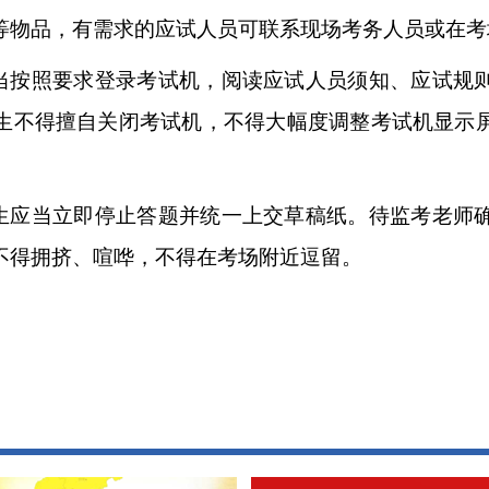
等物品，有需求的应试人员可联系现场考务人员或在考
应当按照要求登录考试机，阅读应试人员须知、应试规
生不得擅自关闭考试机，不得大幅度调整考试机显示
考生应当立即停止答题并统一上交草稿纸。待监考老师
不得拥挤、喧哗，不得在考场附近逗留。