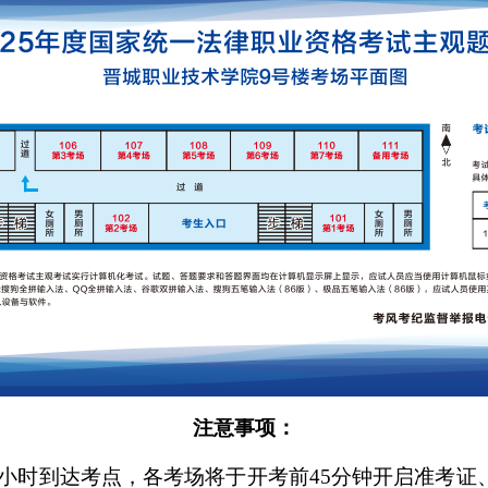
注意事项：
1小时到达考点，各考场将于开考前45分钟开启准考