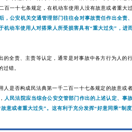
二百一十七条规定，在机动车使用人没有故意或者重大
后，公安机关交通管理部门往往会对事故责任作出全责
于机动车使用人对搭乘人所受损害具有“重大过失”，进
出的全责、主责等认定，通常是对事故中各方行为人的
的过错。
使用人是否构成民法典第一千二百一十七条规定的故意或
，
人民法院应当综合公安交管部门作出的上述认定、事
“故意或者重大过失”。这有利于充分发挥“好意同乘”制