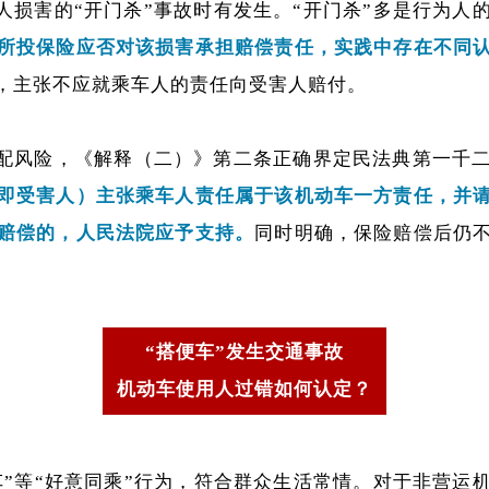
人损害的“开门杀”事故时有发生。“开门杀”多是行为人
所投保险应否对该损害承担赔偿责任，实践中存在不同
，主张不应就乘车人的责任向受害人赔付。
配风险，《解释（二）》第二条正确界定民法典第一千二
即受害人）主张乘车人责任属于该机动车一方责任，并
赔偿的，人民法院应予支持。
同时明确，保险赔偿后仍
“搭便车”发生交通事故
机动车使用人过错如何认定？
车”等“好意同乘”行为，符合群众生活常情。对于非营运