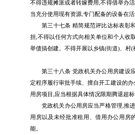
不得违规摊派或者转嫁费用,不得借举办
当充分使用现有资源,专门配备的设备在
第三十七条 精简规范评比达标表彰
担,不得以任何方式向相关单位和个人收
举债搞创建。不得开展以乡镇(街道)、村
第三十八条 党政机关办公用房建设
定程序履行审批手续、擅自开工建设的办
用房项目,应当根据具体情况限期腾退超
党政机关办公用房应当严格管理,推
用房以及未经批准租用、借用办公用房的
能。