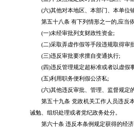
(六)其他对本地区、本部门、本单位
第五十八条 有下列情形之一的,应当
(一)未经审批列支财政性资金;
(二)采取弄虚作假等手段违规取得审批
(三)违反审批要求擅自变通执行;
(四)违反管理规定超标准或者以虚假事
(五)利用职务便利假公济私;
(六)其他违反审批、管理、监督规定
第五十九条 党政机关工作人员违反
诫勉、组织处理或者党纪政务处分。
第六十条 违反本条例规定获得的经