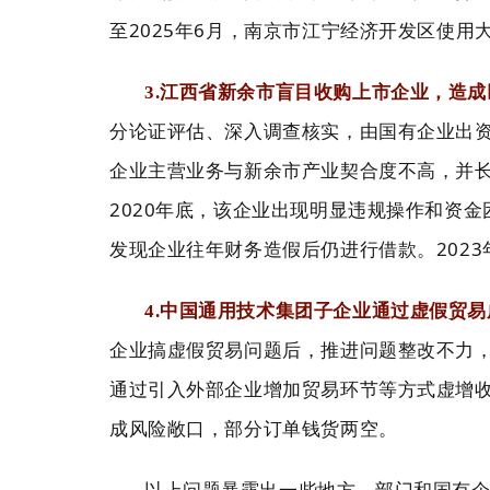
至2025年6月，南京市江宁经济开发区使用
3.江西省新余市盲目收购上市企业，造
分论证评估、深入调查核实，由国有企业出
企业主营业务与新余市产业契合度不高，并
2020年底，该企业出现明显违规操作和资
发现企业往年财务造假后仍进行借款。202
4.中国通用技术集团子企业通过虚假贸
企业搞虚假贸易问题后，推进问题整改不力，
通过引入外部企业增加贸易环节等方式虚增
成
，部分订单钱货两空。
风险敞口
以上问题暴露出一些地方、部门和国有