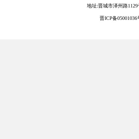
地址:晋城市泽州路1129号 电
晋ICP备05001036