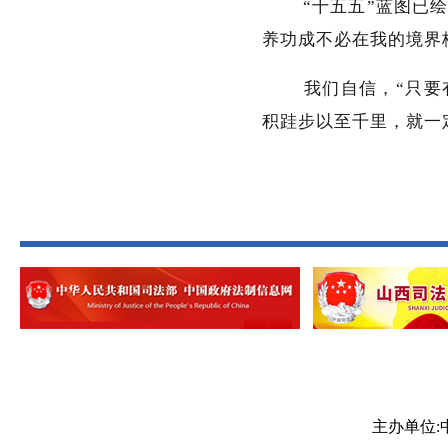
“十五五”蓝图已绘
养功成不必在我的境界
我们自信，“只要有
积跬步以至千里，就一
主办单位: