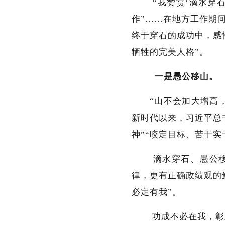
“我赞赏‘滴水穿石’
作”……在地方工作期
终于穿石的成功中，感
牺牲的完美人格”。
一是愚公移山。
“山不会加大增高，
新时代以来，习近平总
神”“咬定目标、苦干实
滴水穿石、愚公移山
律，更有正确政绩观的
必定有我”。
功成不必在我，彰显