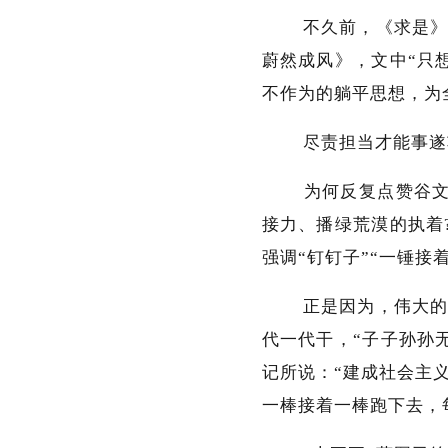
不久前，《求是》杂
蔚然成风》，文中“只
不作为的躺平思想，为
尽责担当才能事遂功
为何反复点赞谷文昌
接力、播绿荒漠的执着
强调“钉钉子”“一锤接
正是因为，伟大的目
代一代干，“子子孙孙
记所说：“建成社会主
一棒接着一棒跑下去，