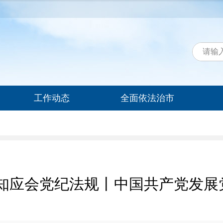
工作动态
全面依法治市
应知应会党纪法规丨中国共产党发展